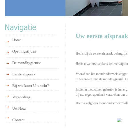
Uw eerste afspraak
Home
Openingstijden
Het is bij de eerste afspraak belangrij
De mondhygiënist
Heeft u van uw tandarts een verwijsfo
Vooraf aan het mondonderzoek krijgt u
Eerste afspraak
te bespreken met de mondhygiënist. Er
Bij wie komt U terecht?
Indien u medicijnen gebruikt is het erg
bij uw eigen apotheek verzoeken om uw 
Vergoeding
Hierna volgt een mondonderzoek zoals d
Uw Nota
Contact