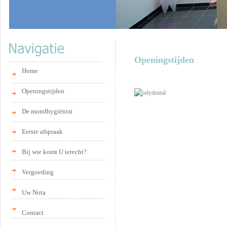
Openingstijden
Home
Openingstijden
De mondhygiënist
Eerste afspraak
Bij wie komt U terecht?
Vergoeding
Uw Nota
Contact